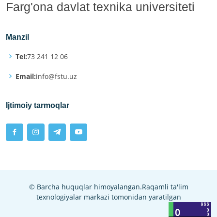
Farg'ona davlat texnika universiteti
Manzil
Tel:
73 241 12 06
Email:
info@fstu.uz
Ijtimoiy tarmoqlar
© Barcha huquqlar himoyalangan.Raqamli ta'lim
texnologiyalar markazi tomonidan yaratilgan