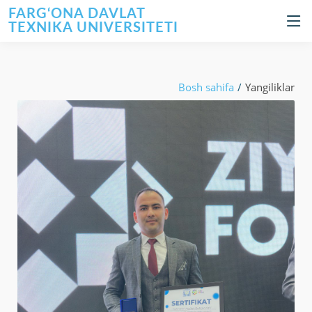
FARG‘ONA DAVLAT
TEXNIKA UNIVERSITETI
Bosh sahifa
Yangiliklar