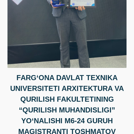
FARG‘ONA DAVLAT TEXNIKA
UNIVERSITETI ARXITEKTURA VA
QURILISH FAKULTETINING
“QURILISH MUHANDISLIGI”
YO‘NALISHI M6-24 GURUH
MAGISTRANTI TOSHMATOV